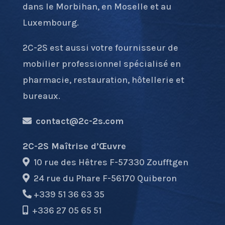
dans le Morbihan, en Moselle et au
Luxembourg.
2C-2S est aussi votre fournisseur de
mobilier professionnel spécialisé en
pharmacie, restauration, hôtellerie et
bureaux.
contact@2c-2s.com
2C-2S Maîtrise d’Œuvre
10 rue des Hêtres F-57330 Zoufftgen
24 rue du Phare F-56170 Quiberon
+339 51 36 63 35
+336 27 05 65 51