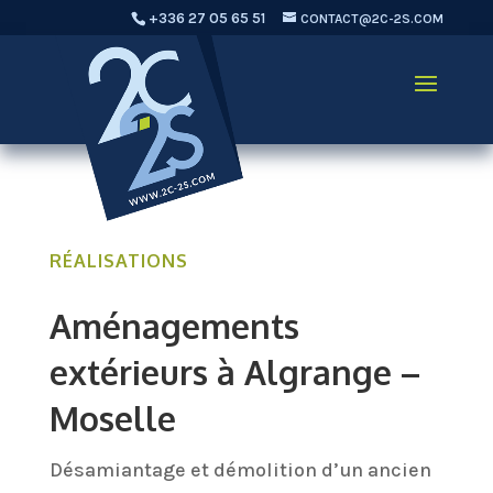
+336 27 05 65 51
CONTACT@2C-2S.COM
RÉALISATIONS
Aménagements
extérieurs à Algrange –
Moselle
Désamiantage et démolition d’un ancien