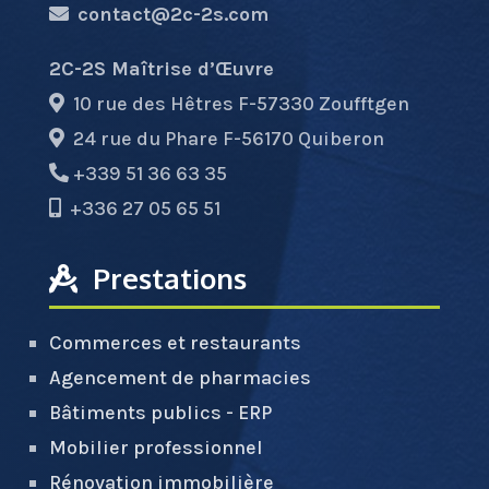
contact@2c-2s.com
2C-2S Maîtrise d’Œuvre
10 rue des Hêtres F-57330 Zoufftgen
24 rue du Phare F-56170 Quiberon
+339 51 36 63 35
+336 27 05 65 51
Prestations
Commerces et restaurants
Agencement de pharmacies
Bâtiments publics - ERP
Mobilier professionnel
Rénovation immobilière