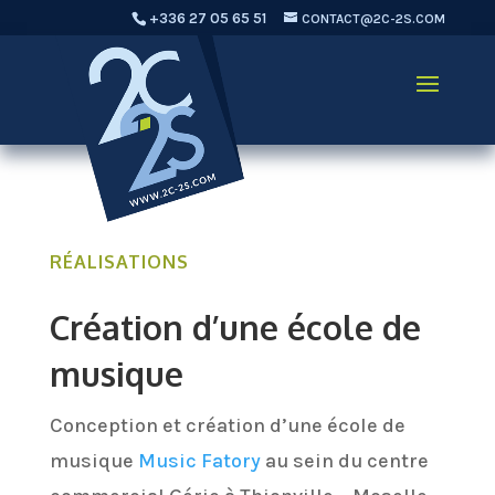
+336 27 05 65 51
CONTACT@2C-2S.COM
RÉALISATIONS
Création d’une école de
musique
Conception et création d’une école de
musique
Music Fatory
au sein du centre