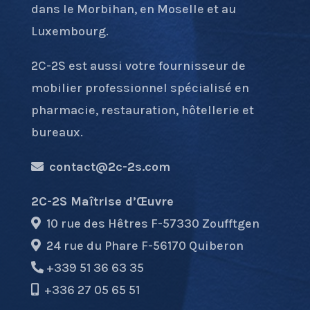
dans le Morbihan, en Moselle et au
Luxembourg.
2C-2S est aussi votre fournisseur de
mobilier professionnel spécialisé en
pharmacie, restauration, hôtellerie et
bureaux.
contact@2c-2s.com
2C-2S Maîtrise d’Œuvre
10 rue des Hêtres F-57330 Zoufftgen
24 rue du Phare F-56170 Quiberon
+339 51 36 63 35
+336 27 05 65 51