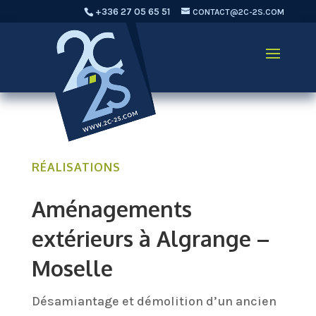
+336 27 05 65 51
CONTACT@2C-2S.COM
RÉALISATIONS
Aménagements
extérieurs à Algrange –
Moselle
Désamiantage et démolition d’un ancien