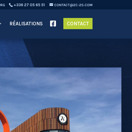
+336 27 05 65 51
URG
CONTACT@2C-2S.COM
RÉALISATIONS
CONTACT