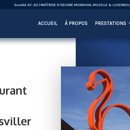
Société 2C-2S | MAÎTRISE D'OEUVRE
MORBIHAN, MOSELLE & LUXEMBO
ACCUEIL
À PROPOS
PRESTATIONS
aurant
sviller