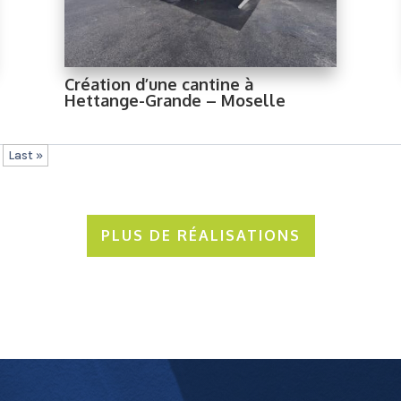
Création d’une cantine à
Hettange-Grande – Moselle
Last »
PLUS DE RÉALISATIONS