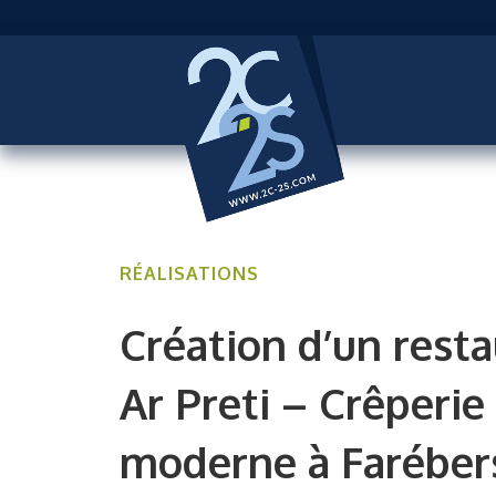
RÉALISATIONS
Création d’un rest
Ar Preti – Crêperie
moderne à Faréber