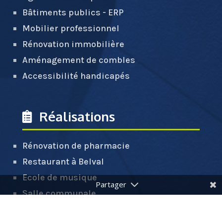
Bâtiments publics - ERP
Mobilier professionnel
Rénovation immobilière
Aménagement de combles
Accessibilité handicapés
Réalisations
Rénovation de pharmacie
Restaurant à Belval
Ecole de musique
Salle communale
Extension et terrasse