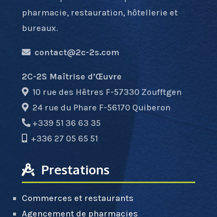
pharmacie, restauration, hôtellerie et
bureaux.
contact@2c-2s.com
2C-2S Maîtrise d’Œuvre
10 rue des Hêtres F-57330 Zoufftgen
24 rue du Phare F-56170 Quiberon
+339 51 36 63 35
+336 27 05 65 51
Prestations
Commerces et restaurants
Agencement de pharmacies