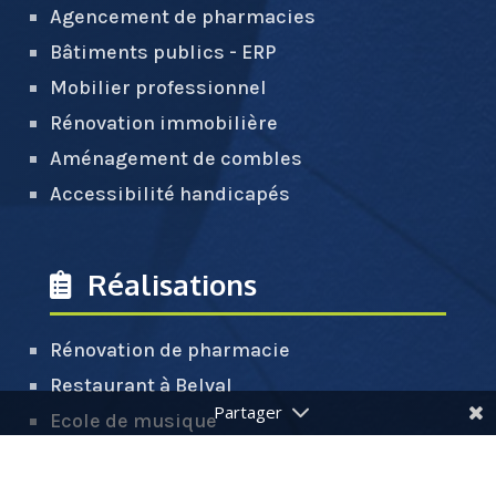
Agencement de pharmacies
Bâtiments publics - ERP
Mobilier professionnel
Rénovation immobilière
Aménagement de combles
Accessibilité handicapés
Réalisations
Rénovation de pharmacie
Restaurant à Belval
Ecole de musique
Salle communale
Extension et terrasse