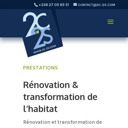
+336 27 05 65 51
CONTACT@2C-2S.COM
PRESTATIONS
Rénovation &
transformation de
l’habitat
Rénovation et transformation de