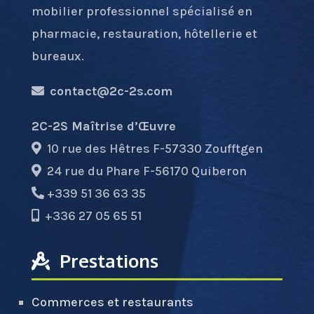
mobilier professionnel spécialisé en
pharmacie, restauration, hôtellerie et
bureaux.
contact@2c-2s.com
2C-2S Maîtrise d’Œuvre
10 rue des Hêtres F-57330 Zoufftgen
24 rue du Phare F-56170 Quiberon
+339 51 36 63 35
+336 27 05 65 51
Prestations
Commerces et restaurants