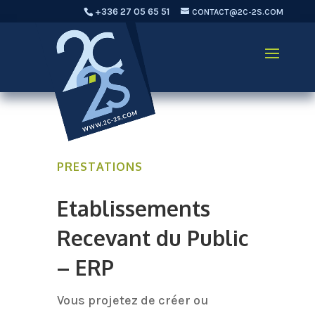
+336 27 05 65 51
CONTACT@2C-2S.COM
PRESTATIONS
Etablissements
Recevant du Public
– ERP
Vous projetez de créer ou