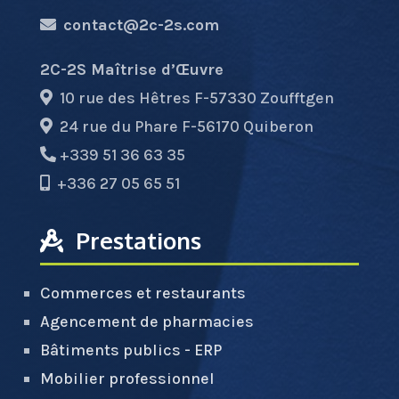
contact@2c-2s.com
2C-2S Maîtrise d’Œuvre
10 rue des Hêtres F-57330 Zoufftgen
24 rue du Phare F-56170 Quiberon
+339 51 36 63 35
+336 27 05 65 51
Prestations
Commerces et restaurants
Agencement de pharmacies
Bâtiments publics - ERP
Mobilier professionnel