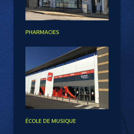
PHARMACIES
ÉCOLE DE MUSIQUE