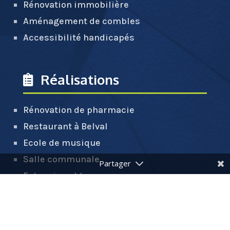
Rénovation immobilière
Aménagement de combles
Accessibilité handicapés
Réalisations
Rénovation de pharmacie
Restaurant à Belval
Ecole de musique
Salle communale
Extension et terrasse
Création d'appartements