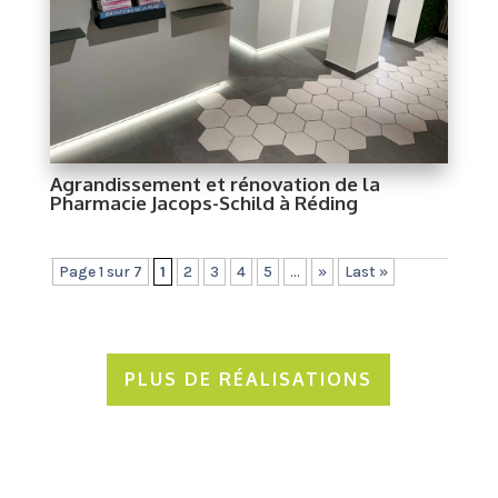
Agrandissement et rénovation de la
Pharmacie Jacops-Schild à Réding
Page 1 sur 7
1
2
3
4
5
...
»
Last »
PLUS DE RÉALISATIONS