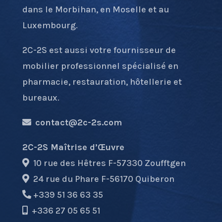
dans le Morbihan, en Moselle et au
Luxembourg.
2C-2S est aussi votre fournisseur de
mobilier professionnel spécialisé en
pharmacie, restauration, hôtellerie et
bureaux.
contact@2c-2s.com
2C-2S Maîtrise d’Œuvre
10 rue des Hêtres F-57330 Zoufftgen
24 rue du Phare F-56170 Quiberon
+339 51 36 63 35
+336 27 05 65 51