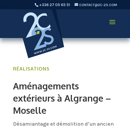
+336 27 05 65 51
CONTACT@2C-2S.COM
RÉALISATIONS
Aménagements
extérieurs à Algrange –
Moselle
Désamiantage et démolition d’un ancien