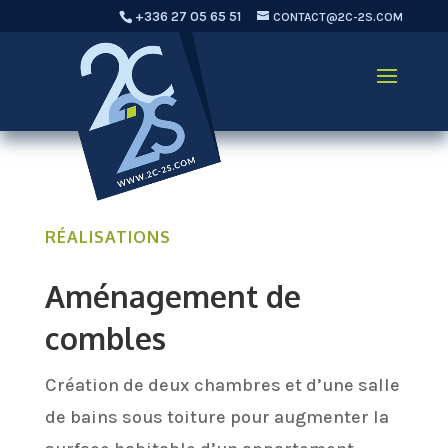
+336 27 05 65 51
CONTACT@2C-2S.COM
RÉALISATIONS
Aménagement de
combles
Création de deux chambres et d’une salle
de bains sous toiture pour augmenter la