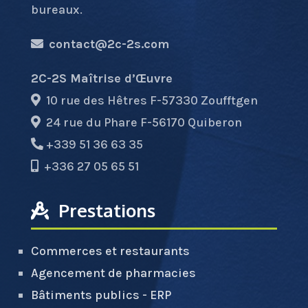
bureaux.
contact@2c-2s.com
2C-2S Maîtrise d’Œuvre
10 rue des Hêtres F-57330 Zoufftgen
24 rue du Phare F-56170 Quiberon
+339 51 36 63 35
+336 27 05 65 51
Prestations
Commerces et restaurants
Agencement de pharmacies
Bâtiments publics - ERP