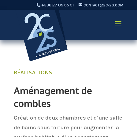
+336 27 05 65 51
CONTACT@2C-2S.COM
RÉALISATIONS
Aménagement de
combles
Création de deux chambres et d’une salle
de bains sous toiture pour augmenter la