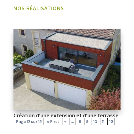
NOS RÉALISATIONS
Création d’une extension et d’une terrasse
Page 12 sur 12
« First
«
...
8
9
10
11
12