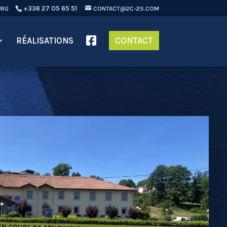
+336 27 05 65 51
URG
CONTACT@2C-2S.COM
RÉALISATIONS
CONTACT