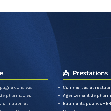
re
Prestations
pagne dans vos
Commerces et restaur
 de pharmacies,
Agencement de pharm
sformation et
Bâtiments publics - E