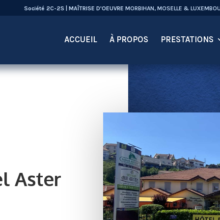
Société 2C-2S | MAÎTRISE D'OEUVRE
MORBIHAN, MOSELLE & LUXEMBO
ACCUEIL
À PROPOS
PRESTATIONS
l Aster