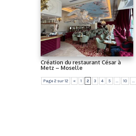
Création du restaurant César à
Metz – Moselle
Page 2 sur 12
«
1
2
3
4
5
...
10
...