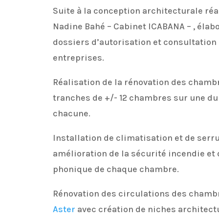
Suite à la conception architecturale ré
Nadine Bahé – Cabinet ICABANA – , élab
dossiers d’autorisation et consultation
entreprises.
Réalisation de la rénovation des chambr
tranches de +/- 12 chambres sur une du
chacune.
Installation de climatisation et de serru
amélioration de la sécurité incendie et d
phonique de chaque chambre.
Rénovation des circulations des chambr
Aster
avec création de niches architect