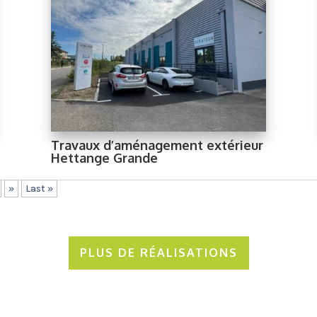
Travaux d’aménagement extérieur
Hettange Grande
»
Last »
PLUS DE RÉALISATIONS