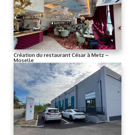
Création du restaurant César à Metz –
Moselle