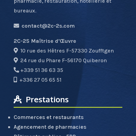
pharmacie, restauration, hôtellerie et
bureaux.
contact@2c-2s.com
2C-2S Maîtrise d’Œuvre
10 rue des Hêtres F-57330 Zoufftgen
24 rue du Phare F-56170 Quiberon
+339 51 36 63 35
+336 27 05 65 51
Prestations
Commerces et restaurants
Agencement de pharmacies