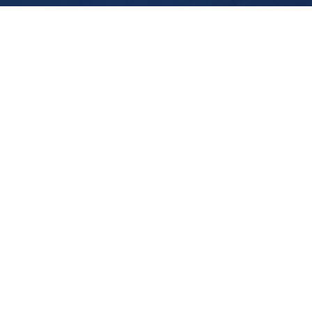
ACCUEIL
À PROPOS
PRESTATIONS
RÉALISATIONS
CONTACT