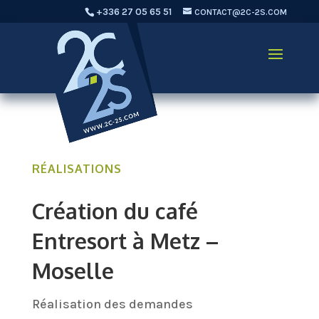
+336 27 05 65 51
CONTACT@2C-2S.COM
RÉALISATIONS
Création du café
Entresort à Metz –
Moselle
Réalisation des demandes